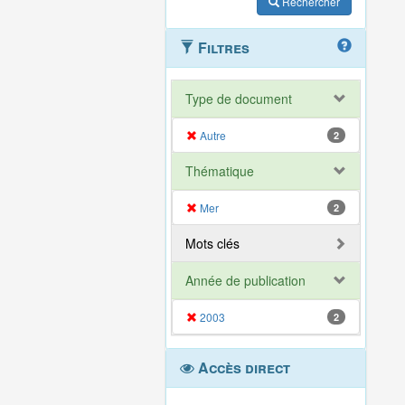
Rechercher
Filtres
Type de document
Autre
2
Thématique
Mer
2
Mots clés
Année de publication
2003
2
Accès direct