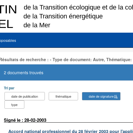
pposables
Résultats de recherche : - Type de document: Autre, Thématique:
2 documents trouvés
Tri par
date de publication
thématique
date de signature
type
Signé le : 28-02-2003
Accord national professionnel du 28 février 2003 pour l'appl