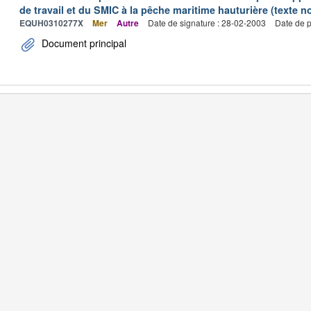
de travail et du SMIC à la pêche maritime hauturière (texte no
EQUH0310277X
Mer
Autre
Date de signature : 28-02-2003
Date de p
Document principal