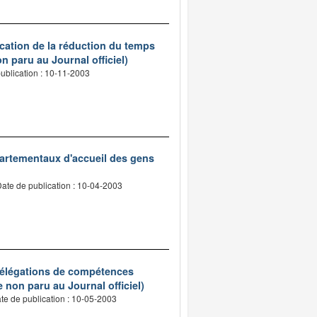
ication de la réduction du temps
n paru au Journal officiel)
ublication : 10-11-2003
épartementaux d'accueil des gens
ate de publication : 10-04-2003
 délégations de compétences
e non paru au Journal officiel)
te de publication : 10-05-2003