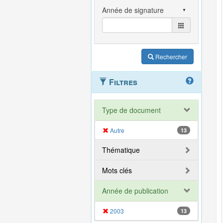
Rechercher
Filtres
Type de document
Autre
13
Thématique
Mots clés
Année de publication
2003
13