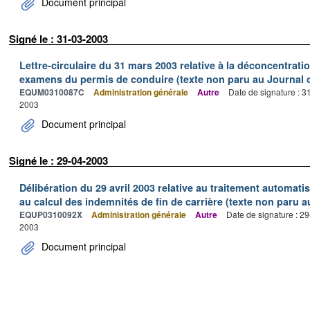
Document principal
Signé le : 31-03-2003
Lettre-circulaire du 31 mars 2003 relative à la déconcentrati
examens du permis de conduire (texte non paru au Journal of
EQUM0310087C
Administration générale
Autre
Date de signature : 
2003
Document principal
Signé le : 29-04-2003
Délibération du 29 avril 2003 relative au traitement automati
au calcul des indemnités de fin de carrière (texte non paru au
EQUP0310092X
Administration générale
Autre
Date de signature : 2
2003
Document principal