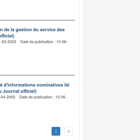
on de la gestion du service des
ficiel)
31-03-2003
Date de publication : 10-06-
sé d'informations nominatives lié
 Journal officiel)
9-04-2003
Date de publication : 10-06-
1
2