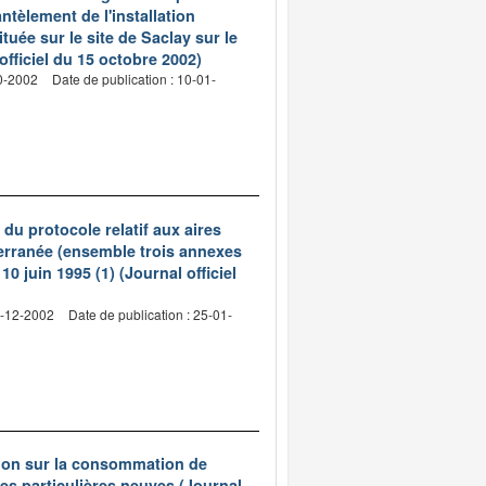
ntèlement de l'installation
ée sur le site de Saclay sur le
fficiel du 15 octobre 2002)
10-2002
Date de publication : 10-01-
du protocole relatif aux aires
terranée (ensemble trois annexes
0 juin 1995 (1) (Journal officiel
9-12-2002
Date de publication : 25-01-
tion sur la consommation de
es particulières neuves (Journal