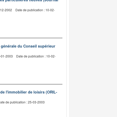
3-12-2002
Date de publication : 10-02-
e générale du Conseil supérieur
3-01-2003
Date de publication : 10-02-
 de l'immobilier de loisirs (ORIL-
ate de publication : 25-03-2003