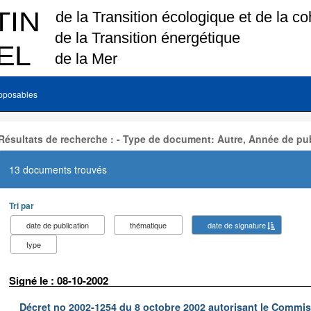
pposables
Résultats de recherche : - Type de document: Autre, Année de pub
13 documents trouvés
Tri par
date de publication
thématique
date de signature
type
Signé le : 08-10-2002
Décret no 2002-1254 du 8 octobre 2002 autorisant le Commiss