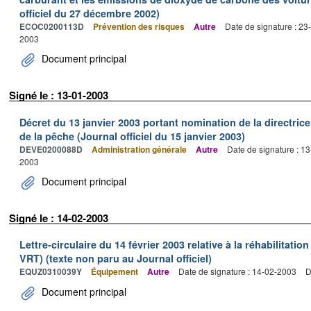
officiel du 27 décembre 2002)
ECOC0200113D
Prévention des risques
Autre
Date de signature : 2
2003
Document principal
Signé le : 13-01-2003
Décret du 13 janvier 2003 portant nomination de la directric
de la pêche (Journal officiel du 15 janvier 2003)
DEVE0200088D
Administration générale
Autre
Date de signature : 1
2003
Document principal
Signé le : 14-02-2003
Lettre-circulaire du 14 février 2003 relative à la réhabilitation
VRT) (texte non paru au Journal officiel)
EQUZ0310039Y
Équipement
Autre
Date de signature : 14-02-2003
D
Document principal