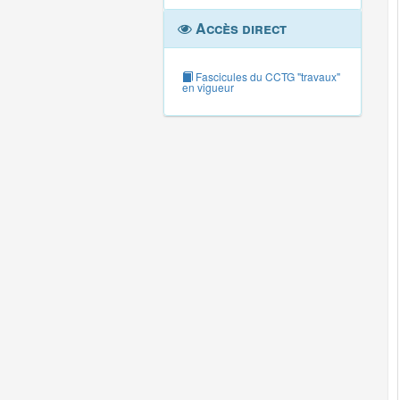
Accès direct
Fascicules du CCTG "travaux"
en vigueur