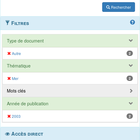
Rechercher
Filtres
Type de document
Autre
2
Thématique
Mer
2
Mots clés
Année de publication
2003
2
Accès direct