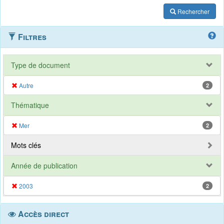
Rechercher
Filtres
Type de document
Autre
2
Thématique
Mer
2
Mots clés
Année de publication
2003
2
Accès direct