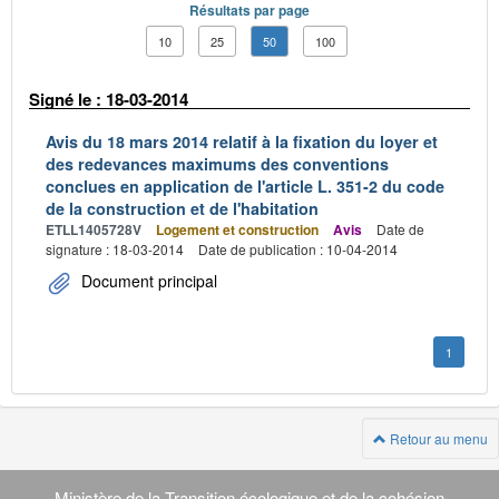
Résultats par page
10
25
50
100
Signé le : 18-03-2014
Avis du 18 mars 2014 relatif à la fixation du loyer et
des redevances maximums des conventions
conclues en application de l'article L. 351-2 du code
de la construction et de l'habitation
ETLL1405728V
Logement et construction
Avis
Date de
signature : 18-03-2014
Date de publication : 10-04-2014
Document principal
1
Retour au menu
Navigation
Ministère de la Transition écologique et de la cohésion