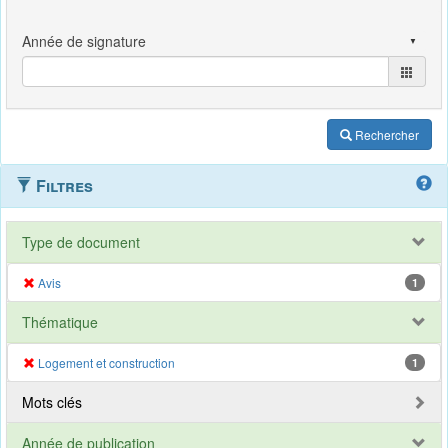
Rechercher
Filtres
Type de document
Avis
1
Thématique
Logement et construction
1
Mots clés
Année de publication