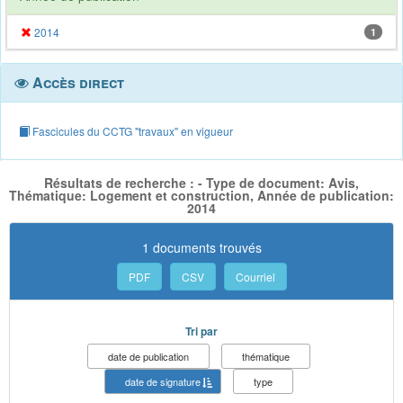
2014
1
Accès direct
Fascicules du CCTG "travaux" en vigueur
Résultats de recherche : - Type de document: Avis,
Thématique: Logement et construction, Année de publication:
2014
1 documents trouvés
PDF
CSV
Courriel
Tri par
date de publication
thématique
date de signature
type