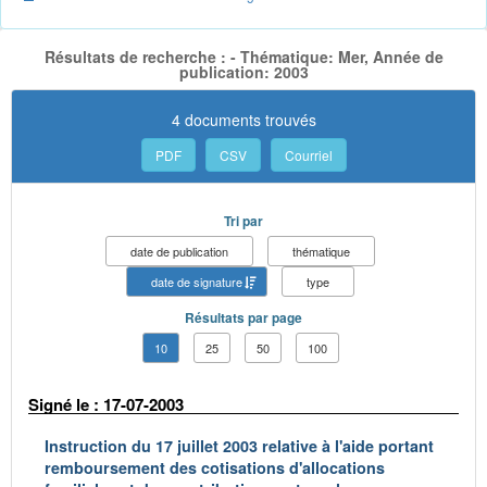
Résultats de recherche : - Thématique: Mer, Année de
publication: 2003
4 documents trouvés
PDF
CSV
Courriel
Tri par
date de publication
thématique
date de signature
type
Résultats par page
10
25
50
100
Signé le : 17-07-2003
Instruction du 17 juillet 2003 relative à l'aide portant
remboursement des cotisations d'allocations