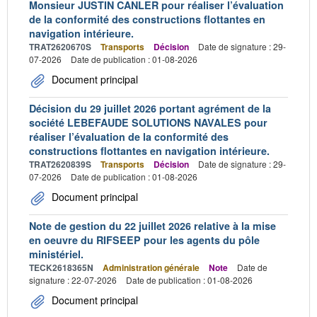
Monsieur JUSTIN CANLER pour réaliser l’évaluation
de la conformité des constructions flottantes en
navigation intérieure.
TRAT2620670S
Transports
Décision
Date de signature : 29-
07-2026
Date de publication : 01-08-2026
Document principal
Décision du 29 juillet 2026 portant agrément de la
société LEBEFAUDE SOLUTIONS NAVALES pour
réaliser l’évaluation de la conformité des
constructions flottantes en navigation intérieure.
TRAT2620839S
Transports
Décision
Date de signature : 29-
07-2026
Date de publication : 01-08-2026
Document principal
Note de gestion du 22 juillet 2026 relative à la mise
en oeuvre du RIFSEEP pour les agents du pôle
ministériel.
TECK2618365N
Administration générale
Note
Date de
signature : 22-07-2026
Date de publication : 01-08-2026
Document principal