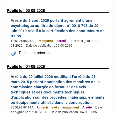
Publié le : 05-08-2026
Arrêté du 3 août 2026 portant agrément d’une
psychologue au titre du décret n° 2010-708 du 29
juin 2010 relatif à la certification des conducteurs de
trains.
TRAT2620025A
Transports
Arrêté
Date de signature : 03-
08-2026
Date de publication : 05-08-2026
Document principal
Publié le : 04-08-2026
Arrêté du 29 juillet 2026 modifiant l’arrêté du 23
mars 2015 portant nomination des membres de la
commission chargée de formuler des avis
techniques et des documents techniques
d’application sur des procédés, matériaux, éléments
ou équipements utilisés dans la construction.
VLOL2619174A
Urbanisme et aménagement
Arrêté
Date
de signature : 29-07-2026
Date de publication : 04-08-2026