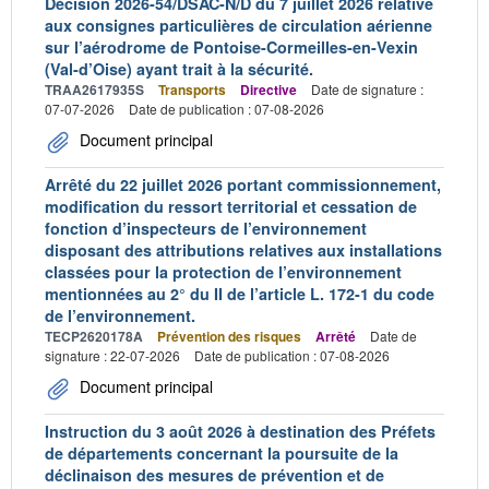
Décision 2026-54/DSAC-N/D du 7 juillet 2026 relative
aux consignes particulières de circulation aérienne
sur l’aérodrome de Pontoise-Cormeilles-en-Vexin
(Val-d’Oise) ayant trait à la sécurité.
TRAA2617935S
Transports
Directive
Date de signature :
07-07-2026
Date de publication : 07-08-2026
Document principal
Arrêté du 22 juillet 2026 portant commissionnement,
modification du ressort territorial et cessation de
fonction d’inspecteurs de l’environnement
disposant des attributions relatives aux installations
classées pour la protection de l’environnement
mentionnées au 2° du II de l’article L. 172-1 du code
de l’environnement.
TECP2620178A
Prévention des risques
Arrêté
Date de
signature : 22-07-2026
Date de publication : 07-08-2026
Document principal
Instruction du 3 août 2026 à destination des Préfets
de départements concernant la poursuite de la
déclinaison des mesures de prévention et de