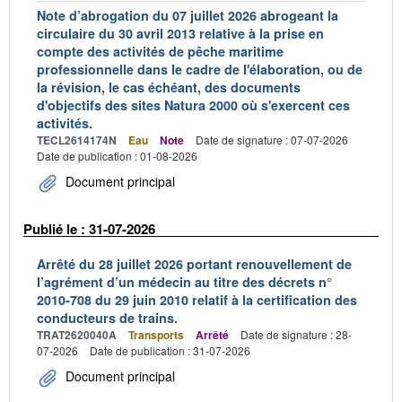
Note d’abrogation du 07 juillet 2026 abrogeant la
circulaire du 30 avril 2013 relative à la prise en
compte des activités de pêche maritime
professionnelle dans le cadre de l'élaboration, ou de
la révision, le cas échéant, des documents
d'objectifs des sites Natura 2000 où s'exercent ces
activités.
TECL2614174N
Eau
Note
Date de signature : 07-07-2026
Date de publication : 01-08-2026
Document principal
Publié le : 31-07-2026
Arrêté du 28 juillet 2026 portant renouvellement de
l’agrément d’un médecin au titre des décrets n°
2010-708 du 29 juin 2010 relatif à la certification des
conducteurs de trains.
TRAT2620040A
Transports
Arrêté
Date de signature : 28-
07-2026
Date de publication : 31-07-2026
Document principal