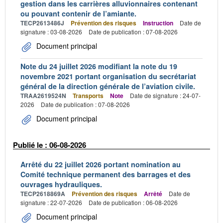
gestion dans les carrières alluvionnaires contenant
ou pouvant contenir de l’amiante.
TECP2613486J
Prévention des risques
Instruction
Date de
signature : 03-08-2026
Date de publication : 07-08-2026
Document principal
Note du 24 juillet 2026 modifiant la note du 19
novembre 2021 portant organisation du secrétariat
général de la direction générale de l’aviation civile.
TRAA2619524N
Transports
Note
Date de signature : 24-07-
2026
Date de publication : 07-08-2026
Document principal
Publié le : 06-08-2026
Arrêté du 22 juillet 2026 portant nomination au
Comité technique permanent des barrages et des
ouvrages hydrauliques.
TECP2618869A
Prévention des risques
Arrêté
Date de
signature : 22-07-2026
Date de publication : 06-08-2026
Document principal