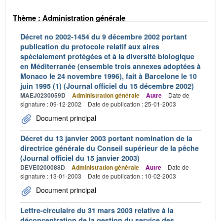
Thème : Administration générale
Décret no 2002-1454 du 9 décembre 2002 portant
publication du protocole relatif aux aires
spécialement protégées et à la diversité biologique
en Méditerranée (ensemble trois annexes adoptées à
Monaco le 24 novembre 1996), fait à Barcelone le 10
juin 1995 (1) (Journal officiel du 15 décembre 2002)
MAEJ0230059D
Administration générale
Autre
Date de
signature : 09-12-2002
Date de publication : 25-01-2003
Document principal
Décret du 13 janvier 2003 portant nomination de la
directrice générale du Conseil supérieur de la pêche
(Journal officiel du 15 janvier 2003)
DEVE0200088D
Administration générale
Autre
Date de
signature : 13-01-2003
Date de publication : 10-02-2003
Document principal
Lettre-circulaire du 31 mars 2003 relative à la
déconcentration de la gestion du service des