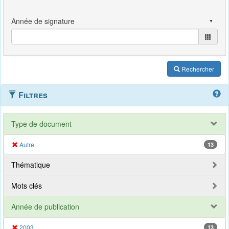
Rechercher
Filtres
Type de document
Autre
13
Thématique
Mots clés
Année de publication
2003
13