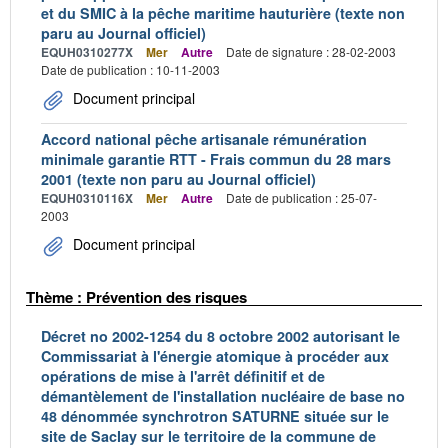
et du SMIC à la pêche maritime hauturière (texte non
paru au Journal officiel)
EQUH0310277X
Mer
Autre
Date de signature : 28-02-2003
Date de publication : 10-11-2003
Document principal
Accord national pêche artisanale rémunération
minimale garantie RTT - Frais commun du 28 mars
2001 (texte non paru au Journal officiel)
EQUH0310116X
Mer
Autre
Date de publication : 25-07-
2003
Document principal
Thème : Prévention des risques
Décret no 2002-1254 du 8 octobre 2002 autorisant le
Commissariat à l'énergie atomique à procéder aux
opérations de mise à l'arrêt définitif et de
démantèlement de l'installation nucléaire de base no
48 dénommée synchrotron SATURNE située sur le
site de Saclay sur le territoire de la commune de