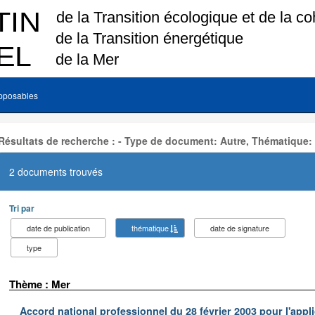
pposables
Résultats de recherche : - Type de document: Autre, Thématique:
2 documents trouvés
Tri par
date de publication
thématique
date de signature
type
Thème : Mer
Accord national professionnel du 28 février 2003 pour l'appl