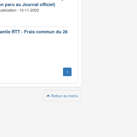
n paru au Journal officiel)
ublication : 10-11-2003
rantie RTT - Frais commun du 28
1
Retour au menu