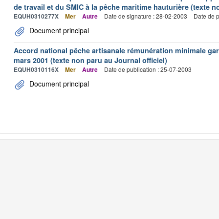
de travail et du SMIC à la pêche maritime hauturière (texte no
EQUH0310277X
Mer
Autre
Date de signature : 28-02-2003
Date de p
Document principal
Accord national pêche artisanale rémunération minimale ga
mars 2001 (texte non paru au Journal officiel)
EQUH0310116X
Mer
Autre
Date de publication : 25-07-2003
Document principal