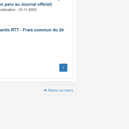
n paru au Journal officiel)
ublication : 10-11-2003
rantie RTT - Frais commun du 28
1
Retour au menu