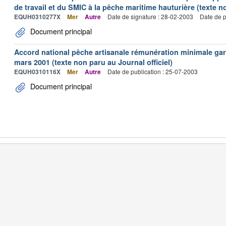
de travail et du SMIC à la pêche maritime hauturière (texte no
EQUH0310277X
Mer
Autre
Date de signature : 28-02-2003
Date de p
Document principal
Accord national pêche artisanale rémunération minimale ga
mars 2001 (texte non paru au Journal officiel)
EQUH0310116X
Mer
Autre
Date de publication : 25-07-2003
Document principal