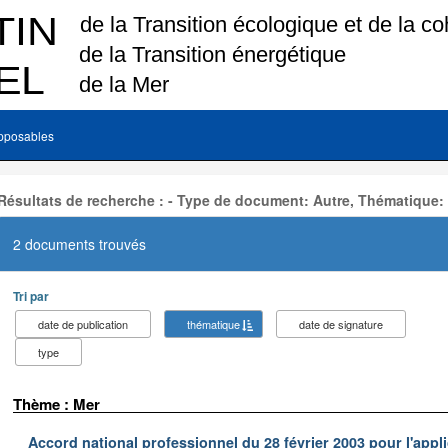
pposables
Résultats de recherche : - Type de document: Autre, Thématique:
2 documents trouvés
Tri par
date de publication
thématique
date de signature
type
Thème : Mer
Accord national professionnel du 28 février 2003 pour l'appl