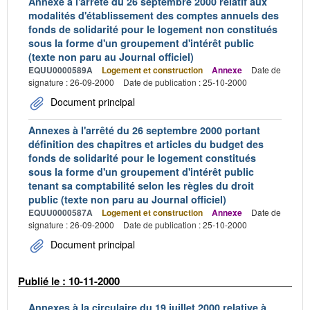
Annexe à l'arrêté du 26 septembre 2000 relatif aux
modalités d'établissement des comptes annuels des
fonds de solidarité pour le logement non constitués
sous la forme d'un groupement d'intérêt public
(texte non paru au Journal officiel)
EQUU0000589A
Logement et construction
Annexe
Date de
signature : 26-09-2000
Date de publication : 25-10-2000
Document principal
Annexes à l'arrêté du 26 septembre 2000 portant
définition des chapitres et articles du budget des
fonds de solidarité pour le logement constitués
sous la forme d'un groupement d'intérêt public
tenant sa comptabilité selon les règles du droit
public (texte non paru au Journal officiel)
EQUU0000587A
Logement et construction
Annexe
Date de
signature : 26-09-2000
Date de publication : 25-10-2000
Document principal
Publié le : 10-11-2000
Annexes à la circulaire du 19 juillet 2000 relative à