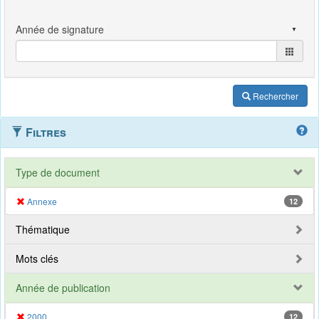
Rechercher
Filtres
Type de document
Annexe
12
Thématique
Mots clés
Année de publication
2000
12