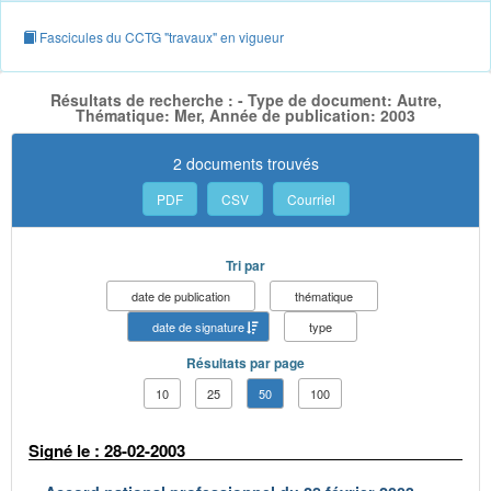
Fascicules du CCTG "travaux" en vigueur
Résultats de recherche : - Type de document: Autre,
Thématique: Mer, Année de publication: 2003
2 documents trouvés
PDF
CSV
Courriel
Tri par
date de publication
thématique
date de signature
type
Résultats par page
10
25
50
100
Signé le : 28-02-2003