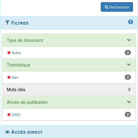
Rechercher
Filtres
Type de document
Autre
2
Thématique
Mer
2
Mots clés
Année de publication
2003
2
Accès direct