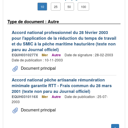
10
25
50
100
Type de document : Autre
Accord national professionnel du 28 février 2003
pour l'application de la réduction du temps de travail
et du SMIC à la pêche maritime hauturière (texte non
paru au Journal officiel)
EQUH0310277X
Mer
Autre
Date de signature : 28-02-2003
Date de publication : 10-11-2003
Document principal
Accord national pêche artisanale rémunération
minimale garantie RTT - Frais commun du 28 mars
2001 (texte non paru au Journal officiel)
EQUH0310116X
Mer
Autre
Date de publication : 25-07-
2003
Document principal