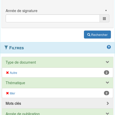
Rechercher
Filtres
Type de document
Autre
2
Thématique
Mer
2
Mots clés
Année de publication