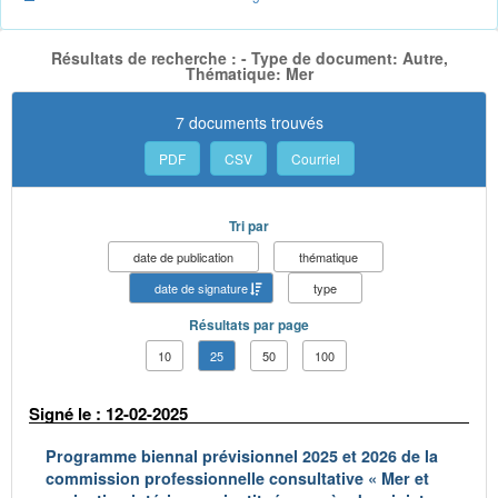
Résultats de recherche : - Type de document: Autre,
Thématique: Mer
7 documents trouvés
PDF
CSV
Courriel
Tri par
date de publication
thématique
date de signature
type
Résultats par page
10
25
50
100
Signé le : 12-02-2025
Programme biennal prévisionnel 2025 et 2026 de la
commission professionnelle consultative « Mer et