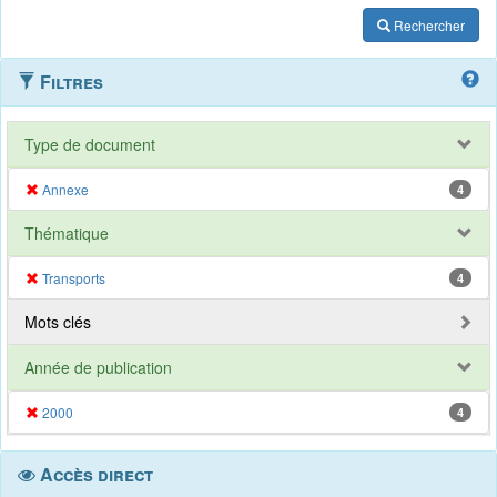
Rechercher
Filtres
Type de document
Annexe
4
Thématique
Transports
4
Mots clés
Année de publication
2000
4
Accès direct