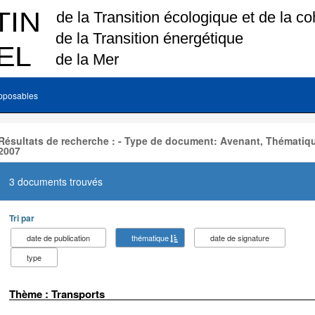
pposables
Résultats de recherche : - Type de document: Avenant, Thématiqu
2007
3 documents trouvés
Tri par
date de publication
thématique
date de signature
type
Thème : Transports