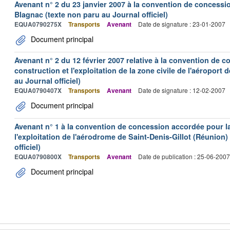
Avenant n° 2 du 23 janvier 2007 à la convention de concessi
Blagnac (texte non paru au Journal officiel)
EQUA0790275X
Transports
Avenant
Date de signature : 23-01-2007
Document principal
Avenant n° 2 du 12 février 2007 relative à la convention de 
construction et l'exploitation de la zone civile de l'aéroport
au Journal officiel)
EQUA0790407X
Transports
Avenant
Date de signature : 12-02-2007
Document principal
Avenant n° 1 à la convention de concession accordée pour la 
l'exploitation de l'aérodrome de Saint-Denis-Gillot (Réunion)
officiel)
EQUA0790800X
Transports
Avenant
Date de publication : 25-06-2007
Document principal