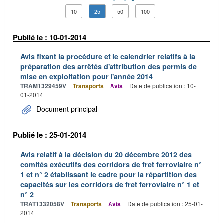
10
25
50
100
Publié le : 10-01-2014
Avis fixant la procédure et le calendrier relatifs à la
préparation des arrêtés d'attribution des permis de
mise en exploitation pour l'année 2014
TRAM1329459V
Transports
Avis
Date de publication : 10-
01-2014
Document principal
Publié le : 25-01-2014
Avis relatif à la décision du 20 décembre 2012 des
comités exécutifs des corridors de fret ferroviaire n°
1 et n° 2 établissant le cadre pour la répartition des
capacités sur les corridors de fret ferroviaire n° 1 et
n° 2
TRAT1332058V
Transports
Avis
Date de publication : 25-01-
2014