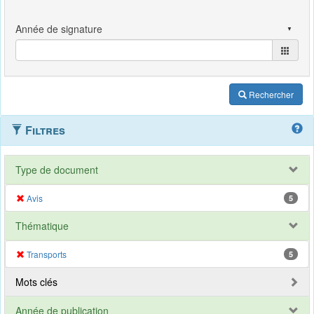
Rechercher
Filtres
Type de document
Avis
5
Thématique
Transports
5
Mots clés
Année de publication