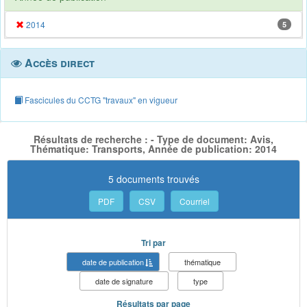
2014
5
Accès direct
Fascicules du CCTG "travaux" en vigueur
Résultats de recherche : - Type de document: Avis,
Thématique: Transports, Année de publication: 2014
5 documents trouvés
PDF
CSV
Courriel
Tri par
date de publication
thématique
date de signature
type
Résultats par page