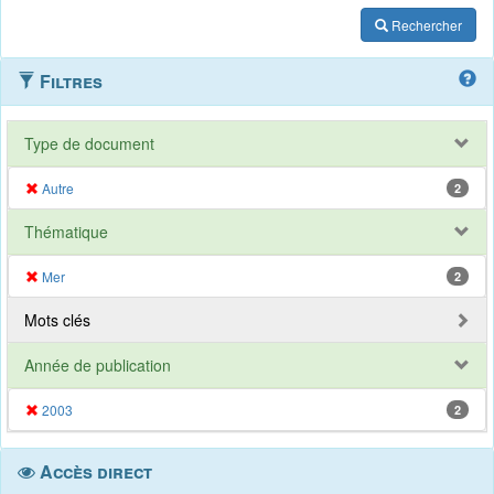
Rechercher
Filtres
Type de document
Autre
2
Thématique
Mer
2
Mots clés
Année de publication
2003
2
Accès direct