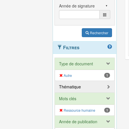
Rechercher
Filtres
Type de document
Autre
1
Thématique
Mots clés
Ressource humaine
1
Année de publication