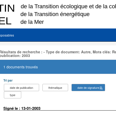
pposables
Résultats de recherche : - Type de document: Autre, Mots clés:
publication: 2003
1 documents trouvés
Tri par
date de publication
thématique
date de signature
type
Signé le : 13-01-2003