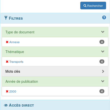
Rechercher
Filtres
Type de document
Annexe
4
Thématique
Transports
4
Mots clés
Année de publication
2000
4
Accès direct