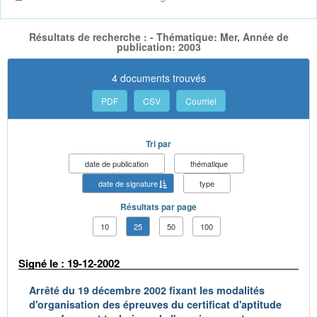
Résultats de recherche : - Thématique: Mer, Année de
publication: 2003
4 documents trouvés
PDF
CSV
Courriel
Tri par
date de publication
thématique
date de signature
type
Résultats par page
10
25
50
100
Signé le : 19-12-2002
Arrêté du 19 décembre 2002 fixant les modalités
d'organisation des épreuves du certificat d'aptitude