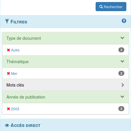
Rechercher
Filtres
Type de document
Autre
2
Thématique
Mer
2
Mots clés
Année de publication
2003
2
Accès direct