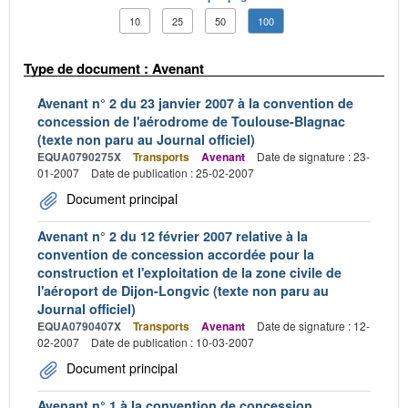
10
25
50
100
Type de document : Avenant
Avenant n° 2 du 23 janvier 2007 à la convention de
concession de l'aérodrome de Toulouse-Blagnac
(texte non paru au Journal officiel)
EQUA0790275X
Transports
Avenant
Date de signature : 23-
01-2007
Date de publication : 25-02-2007
Document principal
Avenant n° 2 du 12 février 2007 relative à la
convention de concession accordée pour la
construction et l'exploitation de la zone civile de
l'aéroport de Dijon-Longvic (texte non paru au
Journal officiel)
EQUA0790407X
Transports
Avenant
Date de signature : 12-
02-2007
Date de publication : 10-03-2007
Document principal
Avenant n° 1 à la convention de concession