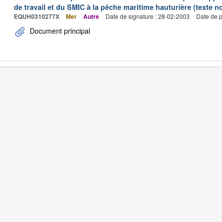
de travail et du SMIC à la pêche maritime hauturière (texte no
EQUH0310277X
Mer
Autre
Date de signature : 28-02-2003
Date de p
Document principal