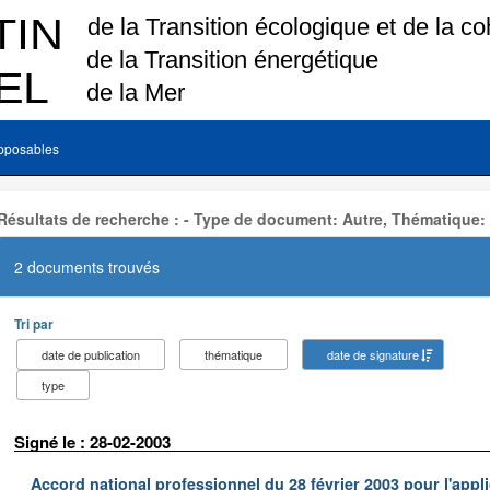
pposables
Résultats de recherche : - Type de document: Autre, Thématique:
2 documents trouvés
Tri par
date de publication
thématique
date de signature
type
Signé le : 28-02-2003
Accord national professionnel du 28 février 2003 pour l'appl