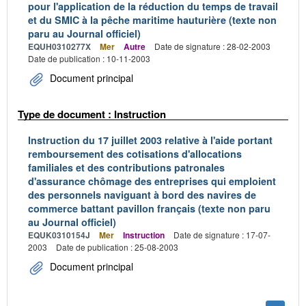
pour l'application de la réduction du temps de travail
et du SMIC à la pêche maritime hauturière (texte non
paru au Journal officiel)
EQUH0310277X
Mer
Autre
Date de signature : 28-02-2003
Date de publication : 10-11-2003
Document principal
Type de document : Instruction
Instruction du 17 juillet 2003 relative à l'aide portant
remboursement des cotisations d'allocations
familiales et des contributions patronales
d'assurance chômage des entreprises qui emploient
des personnels naviguant à bord des navires de
commerce battant pavillon français (texte non paru
au Journal officiel)
EQUK0310154J
Mer
Instruction
Date de signature : 17-07-
2003
Date de publication : 25-08-2003
Document principal