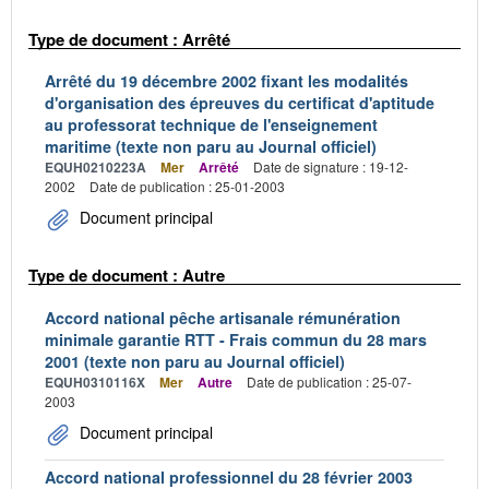
Type de document : Arrêté
Arrêté du 19 décembre 2002 fixant les modalités
d'organisation des épreuves du certificat d'aptitude
au professorat technique de l'enseignement
maritime (texte non paru au Journal officiel)
EQUH0210223A
Mer
Arrêté
Date de signature : 19-12-
2002
Date de publication : 25-01-2003
Document principal
Type de document : Autre
Accord national pêche artisanale rémunération
minimale garantie RTT - Frais commun du 28 mars
2001 (texte non paru au Journal officiel)
EQUH0310116X
Mer
Autre
Date de publication : 25-07-
2003
Document principal
Accord national professionnel du 28 février 2003