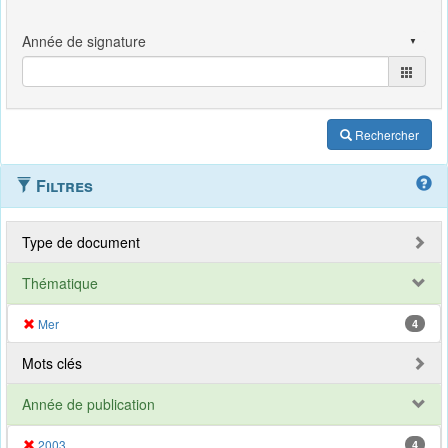
Rechercher
Filtres
Type de document
Thématique
Mer
4
Mots clés
Année de publication
2003
4