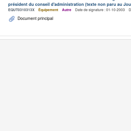
président du conseil d'administration (texte non paru au Jour
EQUT0310313X
Équipement
Autre
Date de signature : 01-10-2003
D
Document principal