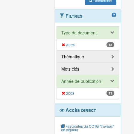
Rechercher
Filtres
Type de document
Autre
13
Thématique
Mots clés
Année de publication
2003
13
Accès direct
Fascicules du CCTG "travaux"
en vigueur