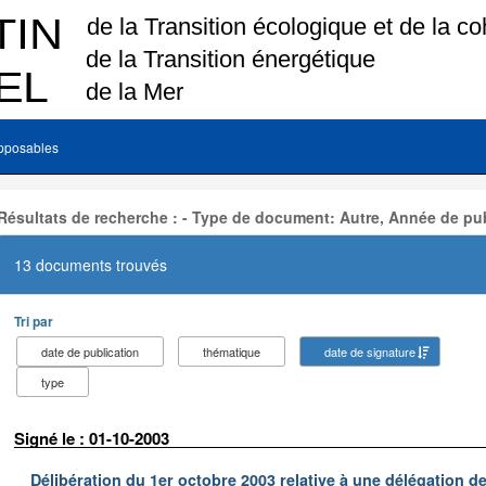
pposables
Résultats de recherche : - Type de document: Autre, Année de pub
13 documents trouvés
Tri par
date de publication
thématique
date de signature
type
Signé le : 01-10-2003
Délibération du 1er octobre 2003 relative à une délégation d