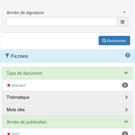
Rechercher
Filtres
Type de document
Avenant
5
Thématique
Mots clés
Année de publication
2007
5