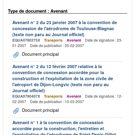
Type de document : Avenant
Avenant n° 2 du 23 janvier 2007 à la convention de
concession de l'aérodrome de Toulouse-Blagnac
(texte non paru au Journal officiel)
EQUA0790275X
Transports
Avenant
Date de signature : 23-
01-2007
Date de publication : 25-02-2007
Document principal
Avenant n° 2 du 12 février 2007 relative à la
convention de concession accordée pour la
construction et l'exploitation de la zone civile de
l'aéroport de Dijon-Longvic (texte non paru au
Journal officiel)
EQUA0790407X
Transports
Avenant
Date de signature : 12-
02-2007
Date de publication : 10-03-2007
Document principal
Avenant n° 1 à la convention de concession
accordée pour la construction, l'entretien et
l'exploitation de l'aérodrome de Saint-Denis-Gillot