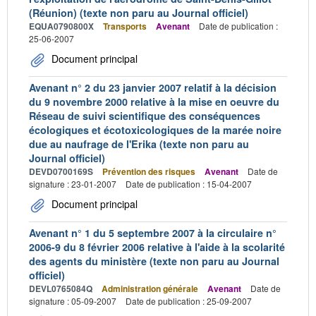
(Réunion) (texte non paru au Journal officiel)
EQUA0790800X
Transports
Avenant
Date de publication :
25-06-2007
Document principal
Avenant n° 2 du 23 janvier 2007 relatif à la décision
du 9 novembre 2000 relative à la mise en oeuvre du
Réseau de suivi scientifique des conséquences
écologiques et écotoxicologiques de la marée noire
due au naufrage de l'Erika (texte non paru au
Journal officiel)
DEVD0700169S
Prévention des risques
Avenant
Date de
signature : 23-01-2007
Date de publication : 15-04-2007
Document principal
Avenant n° 1 du 5 septembre 2007 à la circulaire n°
2006-9 du 8 février 2006 relative à l'aide à la scolarité
des agents du ministère (texte non paru au Journal
officiel)
DEVL0765084Q
Administration générale
Avenant
Date de
signature : 05-09-2007
Date de publication : 25-09-2007