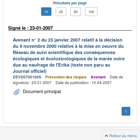
Résultats par page
10
25
50
100
Signé le : 23-01-2007
Avenant n° 2 du 23 janvier 2007 relatif à la décision
du 9 novembre 2000 relative à la mise en oeuvre du
Réseau de suivi scientifique des conséquences
écologiques et écotoxicologiques de la marée noire
due au naufrage de l'Erika (texte non paru au
Journal officiel)
DEVD0700169S
Prévention des risques
Avenant
Date de
signature : 23-01-2007
Date de publication : 15-04-2007
Document principal
1
Retour au menu