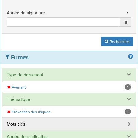
Rechercher
Filtres
Type de document
Avenant
1
Thématique
Prévention des risques
1
Mots clés
Année de publication