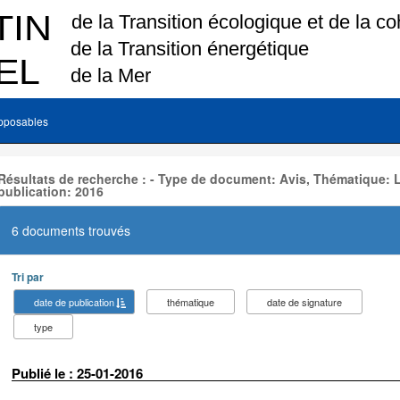
pposables
Résultats de recherche : - Type de document: Avis, Thématique:
publication: 2016
6 documents trouvés
Tri par
date de publication
thématique
date de signature
type
Publié le : 25-01-2016