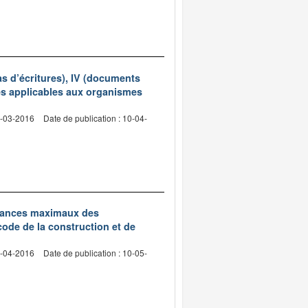
as d’écritures), IV (documents
les applicables aux organismes
2-03-2016
Date de publication : 10-04-
edevances maximaux des
code de la construction et de
2-04-2016
Date de publication : 10-05-