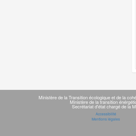
Navigation
transverse
Ministère de la Transition écologique et de la cohé
Ministère de la transition énérgét
Secrétariat d'état chargé de la M
Accessibilité
Mentions légales