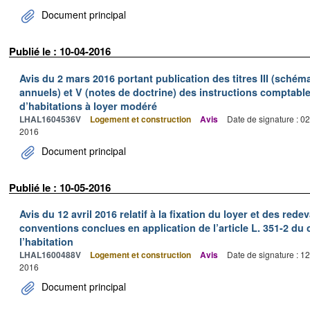
Document principal
Publié le : 10-04-2016
Avis du 2 mars 2016 portant publication des titres III (schém
annuels) et V (notes de doctrine) des instructions comptab
d’habitations à loyer modéré
LHAL1604536V
Logement et construction
Avis
Date de signature : 0
2016
Document principal
Publié le : 10-05-2016
Avis du 12 avril 2016 relatif à la fixation du loyer et des r
conventions conclues en application de l’article L. 351-2 du 
l’habitation
LHAL1600488V
Logement et construction
Avis
Date de signature : 1
2016
Document principal