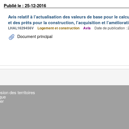
Publié le : 25-12-2016
Avis relatif à l’actualisation des valeurs de base pour le calc
et des prêts pour la construction, l’acquisition et l’améliora
LHAL1629456V
Logement et construction
Avis
Date de publication :
Document principal
sion des territoires
ique
er