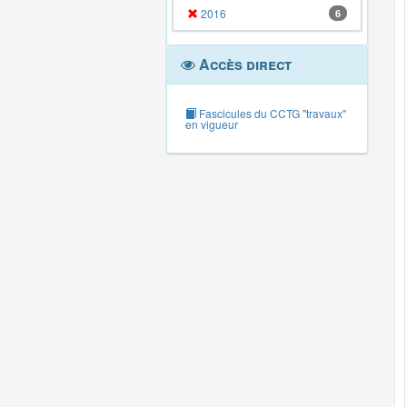
2016
6
Accès direct
Fascicules du CCTG "travaux"
en vigueur