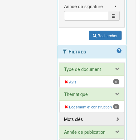
Rechercher
Filtres
Type de document
Avis
6
Thématique
Logement et construction
6
Mots clés
Année de publication