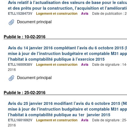
Avis relatif à l’actualisation des valeurs de base pour le calc
et des prêts pour la construction, l’acquisition et l’améliora
ETLL1528473V
Logement et construction
Avis
Date de publication :
Document principal
Publié le : 10-02-2016
Avis du 14 janvier 2016 complétant l’avis du 6 octobre 2015 
mise à jour de l’instruction budgétaire et comptable M31 app
l’habitat à comptabilité publique à l’exercice 2015
ETLL1600938V
Logement et construction
Avis
Date de signature : 1
2016
Document principal
Publié le : 25-02-2016
Avis du 25 janvier 2016 modifiant l’avis du 6 octobre 2015 (N
mise à jour de l’instruction budgétaire et comptable M31 app
l’habitat à comptabilité publique au 1er janvier 2015
ETLL1601692V
Logement et construction
Avis
Date de signature : 2
2016