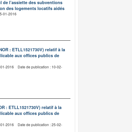
ul de l’assiette des subventions
tion des logements locatifs aidés
 25-01-2016
(NOR : ETLL1521730V) relatif à la
licable aux offices publics de
4-01-2016
Date de publication : 10-02-
OR : ETLL1521730V) relatif à la
licable aux offices publics de
5-01-2016
Date de publication : 25-02-