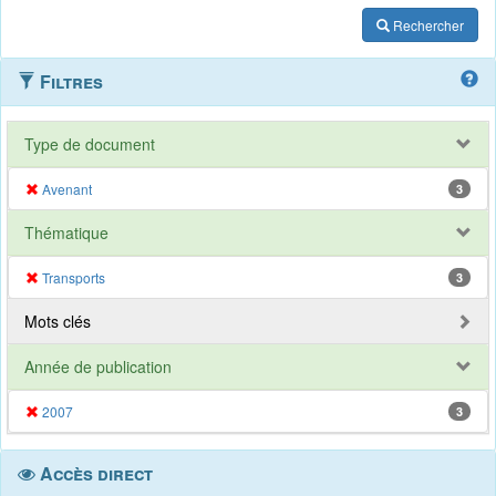
Rechercher
Filtres
Type de document
Avenant
3
Thématique
Transports
3
Mots clés
Année de publication
2007
3
Accès direct