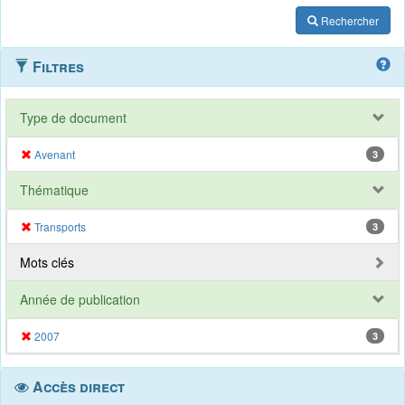
Rechercher
Filtres
Type de document
Avenant
3
Thématique
Transports
3
Mots clés
Année de publication
2007
3
Accès direct