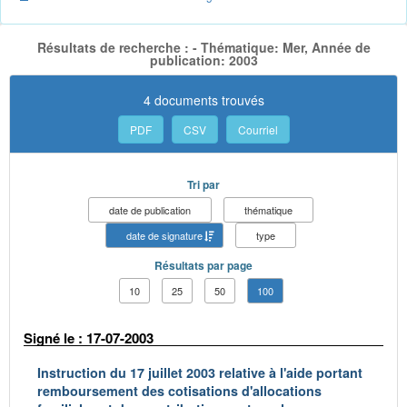
Résultats de recherche : - Thématique: Mer, Année de
publication: 2003
4 documents trouvés
PDF
CSV
Courriel
Tri par
date de publication
thématique
date de signature
type
Résultats par page
10
25
50
100
Signé le : 17-07-2003
Instruction du 17 juillet 2003 relative à l'aide portant
remboursement des cotisations d'allocations