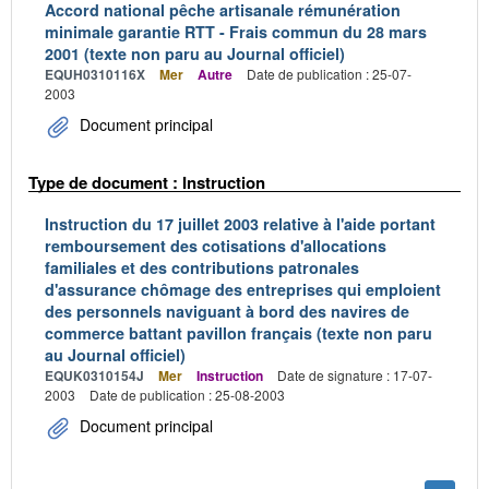
Accord national pêche artisanale rémunération
minimale garantie RTT - Frais commun du 28 mars
2001 (texte non paru au Journal officiel)
EQUH0310116X
Mer
Autre
Date de publication : 25-07-
2003
Document principal
Type de document : Instruction
Instruction du 17 juillet 2003 relative à l'aide portant
remboursement des cotisations d'allocations
familiales et des contributions patronales
d'assurance chômage des entreprises qui emploient
des personnels naviguant à bord des navires de
commerce battant pavillon français (texte non paru
au Journal officiel)
EQUK0310154J
Mer
Instruction
Date de signature : 17-07-
2003
Date de publication : 25-08-2003
Document principal