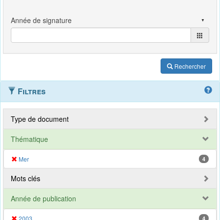
Rechercher
Filtres
Type de document
Thématique
Mer
4
Mots clés
Année de publication
2003
4