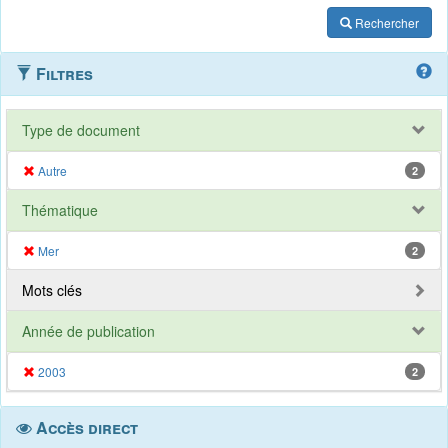
Rechercher
Filtres
Type de document
Autre
2
Thématique
Mer
2
Mots clés
Année de publication
2003
2
Accès direct