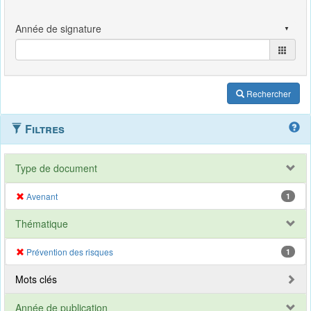
Rechercher
Filtres
Type de document
Avenant
1
Thématique
Prévention des risques
1
Mots clés
Année de publication