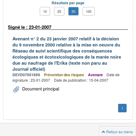
Résultats par page
10
25
50
100
Signé le : 23-01-2007
Avenant n° 2 du 23 janvier 2007 relatif à la décision
du 9 novembre 2000 relative à la mise en oeuvre du
Réseau de suivi scientifique des conséquences
écologiques et écotoxicologiques de la marée noire
due au naufrage de l'Erika (texte non paru au
Journal officiel)
DEVD0700169S
Prévention des risques
Avenant
Date de
signature : 23-01-2007
Date de publication : 15-04-2007
Document principal
1
Retour au menu