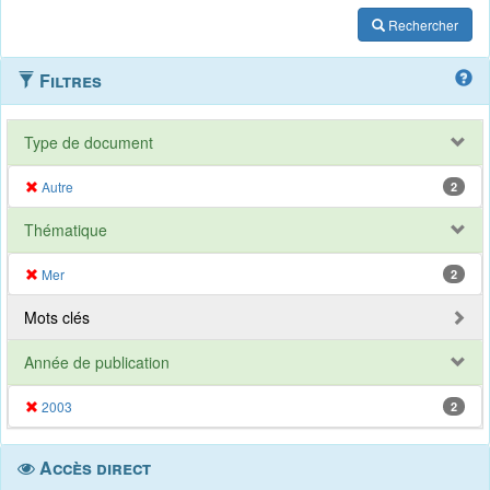
Rechercher
Filtres
Type de document
Autre
2
Thématique
Mer
2
Mots clés
Année de publication
2003
2
Accès direct