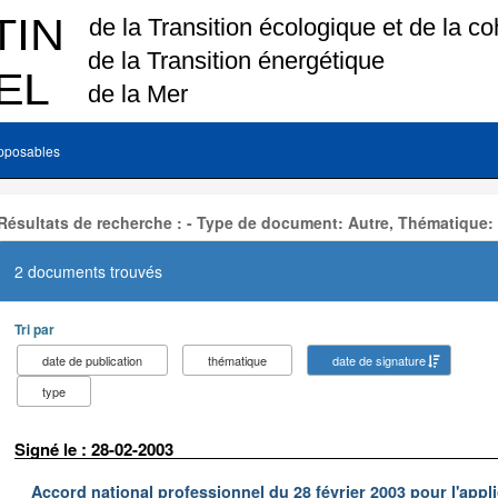
pposables
Résultats de recherche : - Type de document: Autre, Thématique:
2 documents trouvés
Tri par
date de publication
thématique
date de signature
type
Signé le : 28-02-2003
Accord national professionnel du 28 février 2003 pour l'appl