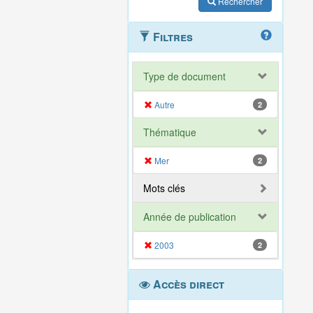
Rechercher
Filtres
Type de document
Autre
2
Thématique
Mer
2
Mots clés
Année de publication
2003
2
Accès direct