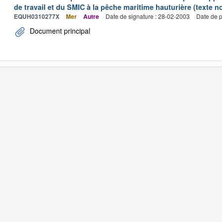
de travail et du SMIC à la pêche maritime hauturière (texte no
EQUH0310277X
Mer
Autre
Date de signature : 28-02-2003
Date de p
Document principal