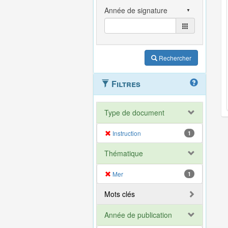
Rechercher
Filtres
Type de document
Instruction
1
Thématique
Mer
1
Mots clés
Année de publication