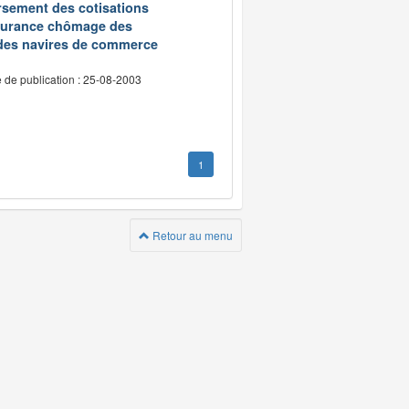
oursement des cotisations
assurance chômage des
 des navires de commerce
 de publication : 25-08-2003
1
Retour au menu