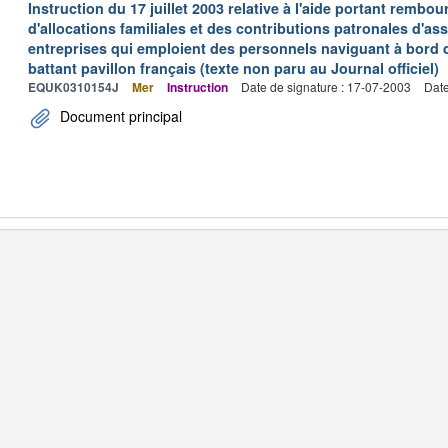
Instruction du 17 juillet 2003 relative à l'aide portant remb
d'allocations familiales et des contributions patronales d'
entreprises qui emploient des personnels naviguant à bord
battant pavillon français (texte non paru au Journal officiel)
EQUK0310154J
Mer
Instruction
Date de signature : 17-07-2003
Date
Document principal