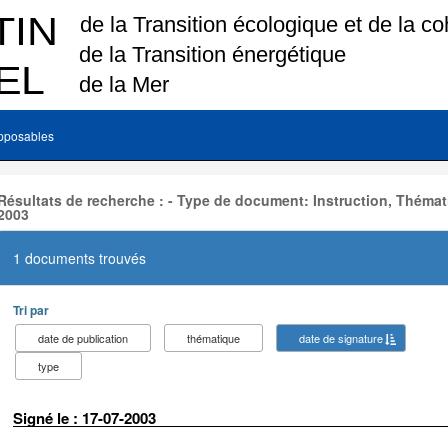
pposables
Résultats de recherche : - Type de document: Instruction, Thémat
2003
1 documents trouvés
Tri par
date de publication
thématique
date de signature
type
Signé le : 17-07-2003