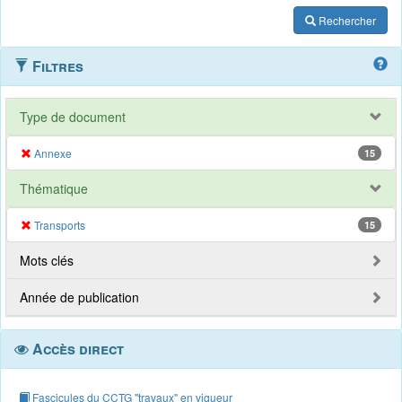
Rechercher
Filtres
Type de document
Annexe
15
Thématique
Transports
15
Mots clés
Année de publication
Accès direct
Fascicules du CCTG "travaux" en vigueur