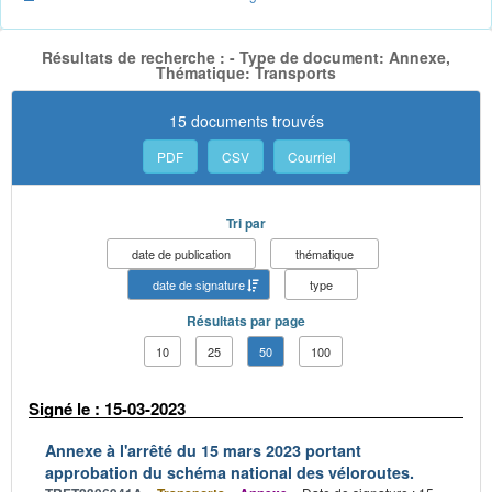
Résultats de recherche : - Type de document: Annexe,
Thématique: Transports
15 documents trouvés
PDF
CSV
Courriel
Tri par
date de publication
thématique
date de signature
type
Résultats par page
10
25
50
100
Signé le : 15-03-2023
Annexe à l'arrêté du 15 mars 2023 portant
approbation du schéma national des véloroutes.