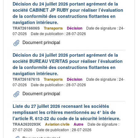
Décision du 24 juillet 2026 portant agrément de la
société CABINET JP RUBY pour réaliser l’évaluation
de la conformité des constructions flottantes en
navigation intérieure.
TRAT2616606S
Transports
Décision
Date de signature : 24-
07-2026
Date de publication : 28-07-2026
Document principal
Décision du 24 juillet 2026 portant agrément de la
société BUREAU VERITAS pour réaliser l’évaluation
de la conformité des constructions flottantes en
navigation intérieure.
TRAT2618761S
Transports
Décision
Date de signature : 24-
07-2026
Date de publication : 28-07-2026
Document principal
Liste du 27 juillet 2026 recensant les sociétés
remplissant les critères mentionnés au 4° bis de
l’article R. 612-22 du code de la sécurité intérieure.
TRAA2620293K
Aviation civile
Autre
Date de signature :
27-07-2026
Date de publication : 28-07-2026