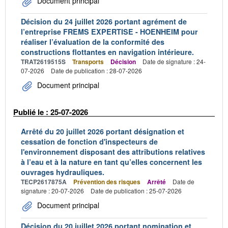
Document principal
Décision du 24 juillet 2026 portant agrément de
l’entreprise FREMS EXPERTISE - HOENHEIM pour
réaliser l’évaluation de la conformité des
constructions flottantes en navigation intérieure.
TRAT2619515S
Transports
Décision
Date de signature : 24-
07-2026
Date de publication : 28-07-2026
Document principal
Publié le : 25-07-2026
Arrêté du 20 juillet 2026 portant désignation et
cessation de fonction d'inspecteurs de
l'environnement disposant des attributions relatives
à l’eau et à la nature en tant qu’elles concernent les
ouvrages hydrauliques.
TECP2617875A
Prévention des risques
Arrêté
Date de
signature : 20-07-2026
Date de publication : 25-07-2026
Document principal
Décision du 20 juillet 2026 portant nomination et