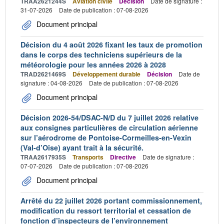
TRAA2621244S
Aviation civile
Décision
Date de signature :
31-07-2026
Date de publication : 07-08-2026
Document principal
Décision du 4 août 2026 fixant les taux de promotion
dans le corps des techniciens supérieurs de la
météorologie pour les années 2026 à 2028
TRAD2621469S
Développement durable
Décision
Date de
signature : 04-08-2026
Date de publication : 07-08-2026
Document principal
Décision 2026-54/DSAC-N/D du 7 juillet 2026 relative
aux consignes particulières de circulation aérienne
sur l’aérodrome de Pontoise-Cormeilles-en-Vexin
(Val-d’Oise) ayant trait à la sécurité.
TRAA2617935S
Transports
Directive
Date de signature :
07-07-2026
Date de publication : 07-08-2026
Document principal
Arrêté du 22 juillet 2026 portant commissionnement,
modification du ressort territorial et cessation de
fonction d’inspecteurs de l’environnement