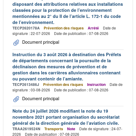
disposant des attributions relatives aux installations
classées pour la protection de l’environnement
mentionnées au 2° du II de l’article L. 172-1 du code
de l’environnement.
TECP2620178A
Prévention des risques
Arrêté
Date de
signature : 22-07-2026
Date de publication : 07-08-2026
Document principal
Instruction du 3 août 2026 à destination des Préfets
de départements concernant la poursuite de la
déclinaison des mesures de prévention et de
gestion dans les carrières alluvionnaires contenant
ou pouvant contenir de l’amiante.
TECP2613486J
Prévention des risques
Instruction
Date de
signature : 03-08-2026
Date de publication : 07-08-2026
Document principal
Note du 24 juillet 2026 modifiant la note du 19
novembre 2021 portant organisation du secrétariat
général de la direction générale de l’aviation civile.
TRAA2619524N
Transports
Note
Date de signature : 24-07-
2026
Date de publication : 07-08-2026