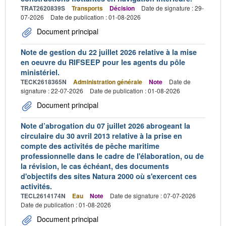
TRAT2620839S
Transports
Décision
Date de signature : 29-
07-2026
Date de publication : 01-08-2026
Document principal
Note de gestion du 22 juillet 2026 relative à la mise
en oeuvre du RIFSEEP pour les agents du pôle
ministériel.
TECK2618365N
Administration générale
Note
Date de
signature : 22-07-2026
Date de publication : 01-08-2026
Document principal
Note d’abrogation du 07 juillet 2026 abrogeant la
circulaire du 30 avril 2013 relative à la prise en
compte des activités de pêche maritime
professionnelle dans le cadre de l'élaboration, ou de
la révision, le cas échéant, des documents
d'objectifs des sites Natura 2000 où s'exercent ces
activités.
TECL2614174N
Eau
Note
Date de signature : 07-07-2026
Date de publication : 01-08-2026
Document principal