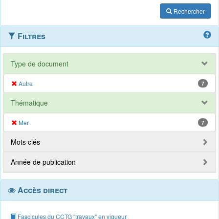
Rechercher
Filtres
Type de document
Autre
7
Thématique
Mer
7
Mots clés
Année de publication
Accès direct
Fascicules du CCTG "travaux" en vigueur