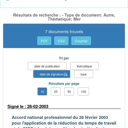
Résultats de recherche : - Type de document: Autre,
Thématique: Mer
7 documents trouvés
PDF
CSV
Courriel
Tri par
date de publication
thématique
date de signature
type
Résultats par page
10
25
50
100
Signé le : 28-02-2003
Accord national professionnel du 28 février 2003
pour l'application de la réduction du temps de travail