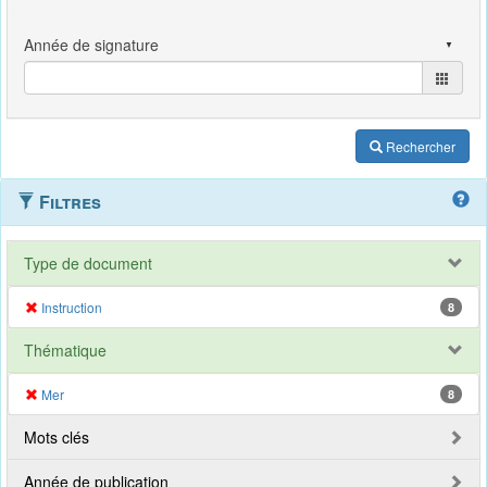
Rechercher
Filtres
Type de document
Instruction
8
Thématique
Mer
8
Mots clés
Année de publication