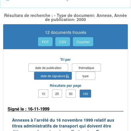
Résultats de recherche : - Type de document: Annexe, Année
de publication: 2000
12 documents trouvés
PDF
CSV
Courriel
Tri par
date de publication
thématique
date de signature
type
Résultats par page
10
25
50
100
Signé le : 16-11-1999
Annexes à l’arrêté du 16 novembre 1999 relatif aux
titres administratifs de transport qui doivent être