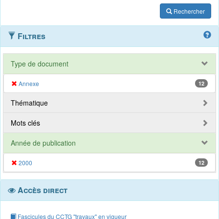
Rechercher
Filtres
Type de document
Annexe
12
Thématique
Mots clés
Année de publication
2000
12
Accès direct
Fascicules du CCTG "travaux" en vigueur