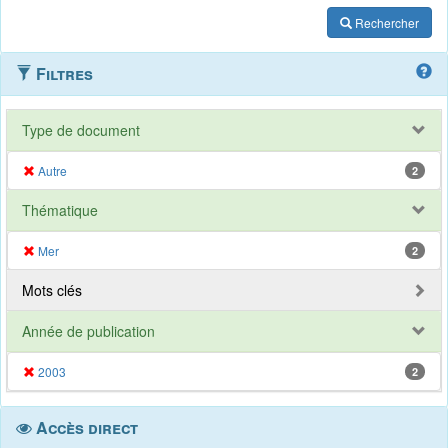
Rechercher
Filtres
Type de document
Autre
2
Thématique
Mer
2
Mots clés
Année de publication
2003
2
Accès direct