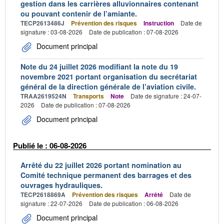
gestion dans les carrières alluvionnaires contenant
ou pouvant contenir de l’amiante.
TECP2613486J
Prévention des risques
Instruction
Date de
signature : 03-08-2026
Date de publication : 07-08-2026
Document principal
Note du 24 juillet 2026 modifiant la note du 19
novembre 2021 portant organisation du secrétariat
général de la direction générale de l’aviation civile.
TRAA2619524N
Transports
Note
Date de signature : 24-07-
2026
Date de publication : 07-08-2026
Document principal
Publié le : 06-08-2026
Arrêté du 22 juillet 2026 portant nomination au
Comité technique permanent des barrages et des
ouvrages hydrauliques.
TECP2618869A
Prévention des risques
Arrêté
Date de
signature : 22-07-2026
Date de publication : 06-08-2026
Document principal