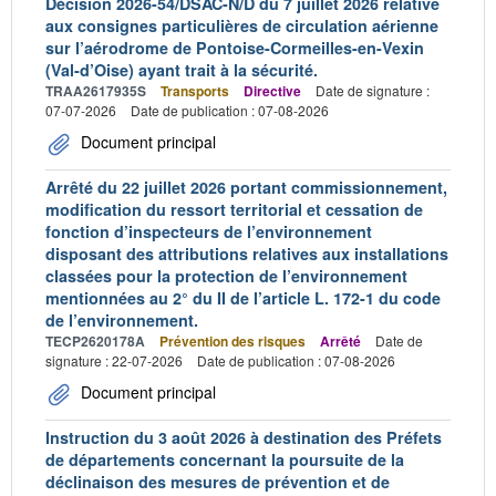
Décision 2026-54/DSAC-N/D du 7 juillet 2026 relative
aux consignes particulières de circulation aérienne
sur l’aérodrome de Pontoise-Cormeilles-en-Vexin
(Val-d’Oise) ayant trait à la sécurité.
TRAA2617935S
Transports
Directive
Date de signature :
07-07-2026
Date de publication : 07-08-2026
Document principal
Arrêté du 22 juillet 2026 portant commissionnement,
modification du ressort territorial et cessation de
fonction d’inspecteurs de l’environnement
disposant des attributions relatives aux installations
classées pour la protection de l’environnement
mentionnées au 2° du II de l’article L. 172-1 du code
de l’environnement.
TECP2620178A
Prévention des risques
Arrêté
Date de
signature : 22-07-2026
Date de publication : 07-08-2026
Document principal
Instruction du 3 août 2026 à destination des Préfets
de départements concernant la poursuite de la
déclinaison des mesures de prévention et de