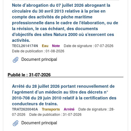
Note d’abrogation du 07 juillet 2026 abrogeant la
circulaire du 30 avril 2013 relative à la prise en
compte des activités de pêche maritime
professionnelle dans le cadre de l'élaboration, ou de
la révision, le cas échéant, des documents
d'objectifs des sites Natura 2000 où s'exercent ces
activités.
TECL2614174N
Eau
Note
Date de signature : 07-07-2026
Date de publication : 01-08-2026
Document principal
Publié le : 31-07-2026
Arrêté du 28 juillet 2026 portant renouvellement de
l’agrément d’un médecin au titre des décrets n°
2010-708 du 29 juin 2010 relatif à la certification des
conducteurs de trains.
TRAT2620040A
Transports
Arrêté
Date de signature : 28-
07-2026
Date de publication : 31-07-2026
Document principal