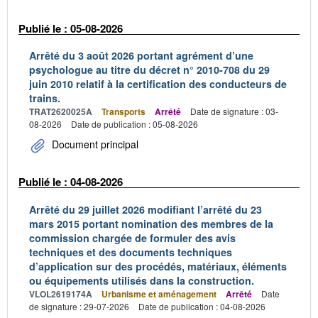
Publié le : 05-08-2026
Arrêté du 3 août 2026 portant agrément d’une
psychologue au titre du décret n° 2010-708 du 29
juin 2010 relatif à la certification des conducteurs de
trains.
TRAT2620025A
Transports
Arrêté
Date de signature : 03-
08-2026
Date de publication : 05-08-2026
Document principal
Publié le : 04-08-2026
Arrêté du 29 juillet 2026 modifiant l’arrêté du 23
mars 2015 portant nomination des membres de la
commission chargée de formuler des avis
techniques et des documents techniques
d’application sur des procédés, matériaux, éléments
ou équipements utilisés dans la construction.
VLOL2619174A
Urbanisme et aménagement
Arrêté
Date
de signature : 29-07-2026
Date de publication : 04-08-2026