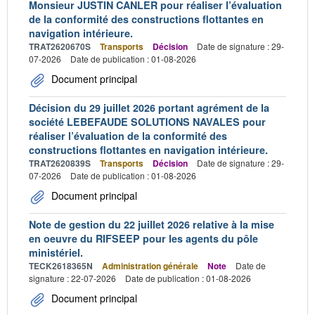
Monsieur JUSTIN CANLER pour réaliser l’évaluation
de la conformité des constructions flottantes en
navigation intérieure.
TRAT2620670S
Transports
Décision
Date de signature : 29-
07-2026
Date de publication : 01-08-2026
Document principal
Décision du 29 juillet 2026 portant agrément de la
société LEBEFAUDE SOLUTIONS NAVALES pour
réaliser l’évaluation de la conformité des
constructions flottantes en navigation intérieure.
TRAT2620839S
Transports
Décision
Date de signature : 29-
07-2026
Date de publication : 01-08-2026
Document principal
Note de gestion du 22 juillet 2026 relative à la mise
en oeuvre du RIFSEEP pour les agents du pôle
ministériel.
TECK2618365N
Administration générale
Note
Date de
signature : 22-07-2026
Date de publication : 01-08-2026
Document principal