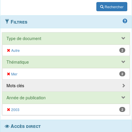
Rechercher
Filtres
Type de document
Autre
2
Thématique
Mer
2
Mots clés
Année de publication
2003
2
Accès direct