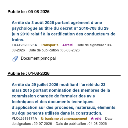
Publié le : 05-08-2026
Arrêté du 3 août 2026 portant agrément d’une
psychologue au titre du décret n° 2010-708 du 29
juin 2010 relatif à la certification des conducteurs de
trains.
TRAT2620025A
Transports
Arrêté
Date de signature : 03-
08-2026
Date de publication : 05-08-2026
Document principal
Publié le : 04-08-2026
Arrêté du 29 juillet 2026 modifiant l’arrêté du 23
mars 2015 portant nomination des membres de la
commission chargée de formuler des avis
techniques et des documents techniques
d’application sur des procédés, matériaux, éléments
ou équipements utilisés dans la construction.
VLOL2619174A
Urbanisme et aménagement
Arrêté
Date
de signature : 29-07-2026
Date de publication : 04-08-2026