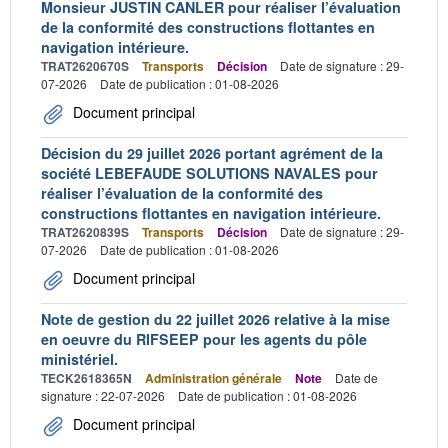
Monsieur JUSTIN CANLER pour réaliser l’évaluation
de la conformité des constructions flottantes en
navigation intérieure.
TRAT2620670S
Transports
Décision
Date de signature : 29-
07-2026
Date de publication : 01-08-2026
Document principal
Décision du 29 juillet 2026 portant agrément de la
société LEBEFAUDE SOLUTIONS NAVALES pour
réaliser l’évaluation de la conformité des
constructions flottantes en navigation intérieure.
TRAT2620839S
Transports
Décision
Date de signature : 29-
07-2026
Date de publication : 01-08-2026
Document principal
Note de gestion du 22 juillet 2026 relative à la mise
en oeuvre du RIFSEEP pour les agents du pôle
ministériel.
TECK2618365N
Administration générale
Note
Date de
signature : 22-07-2026
Date de publication : 01-08-2026
Document principal