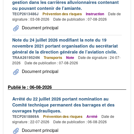
gestion dans les carrières alluvionnaires contenant
ou pouvant contenir de l’amiante.
TECP2613486J
Prévention des risques
Instruction
Date de
signature : 03-08-2026
Date de publication : 07-08-2026
Document principal
Note du 24 juillet 2026 modifiant la note du 19
novembre 2021 portant organisation du secrétariat
général de la direction générale de l’aviation civile.
TRAA2619524N
Transports
Note
Date de signature : 24-07-
2026
Date de publication : 07-08-2026
Document principal
Publié le : 06-08-2026
Arrêté du 22 juillet 2026 portant nomination au
Comité technique permanent des barrages et des
ouvrages hydrauliques.
TECP2618869A
Prévention des risques
Arrêté
Date de
signature : 22-07-2026
Date de publication : 06-08-2026
Document principal