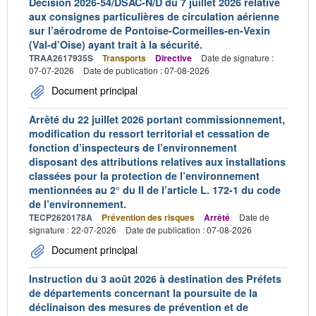
Décision 2026-54/DSAC-N/D du 7 juillet 2026 relative
aux consignes particulières de circulation aérienne
sur l’aérodrome de Pontoise-Cormeilles-en-Vexin
(Val-d’Oise) ayant trait à la sécurité.
TRAA2617935S
Transports
Directive
Date de signature :
07-07-2026
Date de publication : 07-08-2026
Document principal
Arrêté du 22 juillet 2026 portant commissionnement,
modification du ressort territorial et cessation de
fonction d’inspecteurs de l’environnement
disposant des attributions relatives aux installations
classées pour la protection de l’environnement
mentionnées au 2° du II de l’article L. 172-1 du code
de l’environnement.
TECP2620178A
Prévention des risques
Arrêté
Date de
signature : 22-07-2026
Date de publication : 07-08-2026
Document principal
Instruction du 3 août 2026 à destination des Préfets
de départements concernant la poursuite de la
déclinaison des mesures de prévention et de