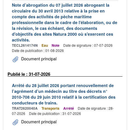
Note d’abrogation du 07 juillet 2026 abrogeant la
circulaire du 30 avril 2013 relative à la prise en
compte des activités de pêche maritime
professionnelle dans le cadre de l'élaboration, ou de
la révision, le cas échéant, des documents
d'objectifs des sites Natura 2000 où s'exercent ces
activités.
TECL2614174N
Eau
Note
Date de signature : 07-07-2026
Date de publication : 01-08-2026
Document principal
Publié le : 31-07-2026
Arrêté du 28 juillet 2026 portant renouvellement de
l’agrément d’un médecin au titre des décrets n°
2010-708 du 29 juin 2010 relatif à la certification des
conducteurs de trains.
TRAT2620040A
Transports
Arrêté
Date de signature : 28-
07-2026
Date de publication : 31-07-2026
Document principal