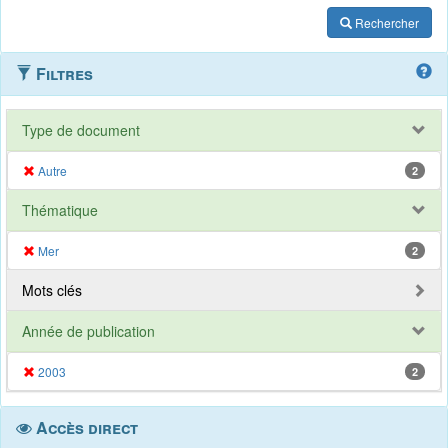
Rechercher
Filtres
Type de document
Autre
2
Thématique
Mer
2
Mots clés
Année de publication
2003
2
Accès direct