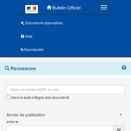
Menu principal
Bulletin Officiel
Toggle navigatio
Documents opposables
Aide
Nouveautés
Navigation
Menu
Recherche
contextuel
et
outils
annexes
dans le texte intégral des documents
entre le