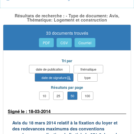
Résultats de recherche : - Type de document: Avis,
Thématique: Logement et construction
33 documents trouvés
PDF
CSV
Courriel
Tri par
date de publication
thématique
date de signature
type
Résultats par page
10
25
50
100
Signé le : 18-03-2014
Avis du 18 mars 2014 relatif à la fixation du loyer et
des redevances maximums des conventions