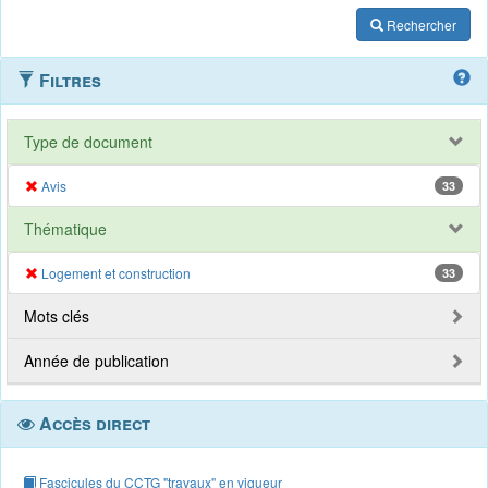
Rechercher
Filtres
Type de document
Avis
33
Thématique
Logement et construction
33
Mots clés
Année de publication
Accès direct
Fascicules du CCTG "travaux" en vigueur