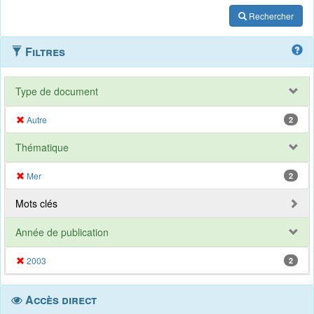
Rechercher
Filtres
Type de document
Autre
2
Thématique
Mer
2
Mots clés
Année de publication
2003
2
Accès direct